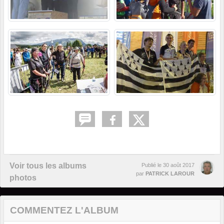
Voir tous les albums
Publié le
30 août 2017
par
PATRICK LAROUR
photos
COMMENTEZ L'ALBUM