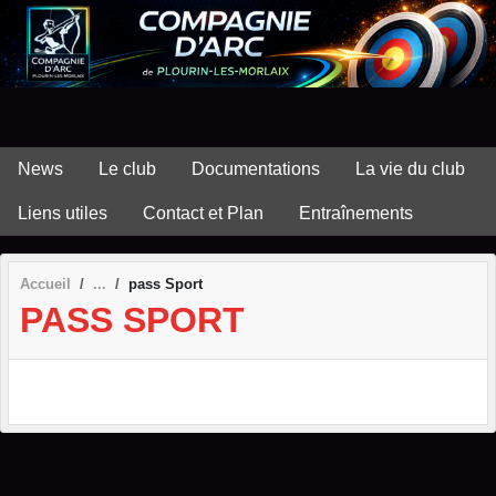
Panneau de gestion des cookies
News
Le club
Documentations
La vie du club
Liens utiles
Contact et Plan
Entraînements
Accueil
pass Sport
PASS SPORT