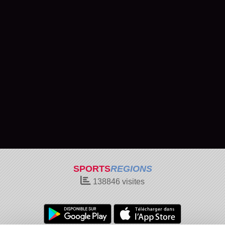
SPORTS
REGIONS
138846
visites